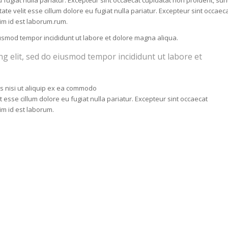
eu fugiat nulla pariatur. Excepteur sint occaecat cupidatat non proident, sun
tate velit esse cillum dolore eu fugiat nulla pariatur. Excepteur sint occaec
nim id est laborum.rum.
eiusmod tempor incididunt ut labore et dolore magna aliqua.
ng elit, sed do eiusmod tempor incididunt ut labore et
is nisi ut aliquip ex ea commodo
t esse cillum dolore eu fugiat nulla pariatur. Excepteur sint occaecat
nim id est laborum.