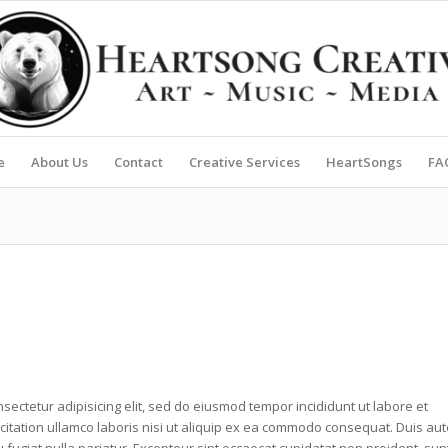
e
About Us
Contact
Creative Services
HeartSongs
FA
sectetur adipisicing elit, sed do eiusmod tempor incididunt ut labore et
itation ullamco laboris nisi ut aliquip ex ea commodo consequat. Duis aut