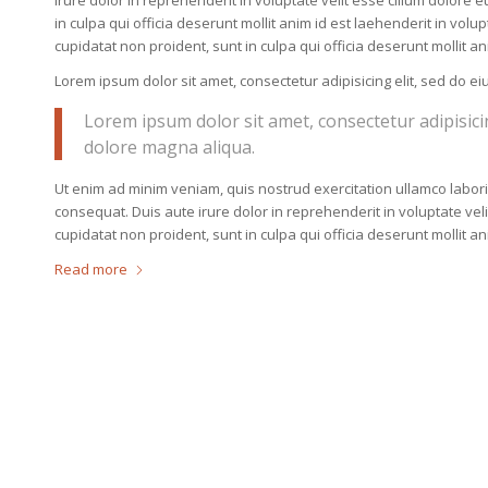
irure dolor in reprehenderit in voluptate velit esse cillum dolore 
in culpa qui officia deserunt mollit anim id est laehenderit in volup
cupidatat non proident, sunt in culpa qui officia deserunt mollit a
Lorem ipsum dolor sit amet, consectetur adipisicing elit, sed do 
Lorem ipsum dolor sit amet, consectetur adipisici
dolore magna aliqua.
Ut enim ad minim veniam, quis nostrud exercitation ullamco labor
consequat. Duis aute irure dolor in reprehenderit in voluptate veli
cupidatat non proident, sunt in culpa qui officia deserunt mollit a
Read more